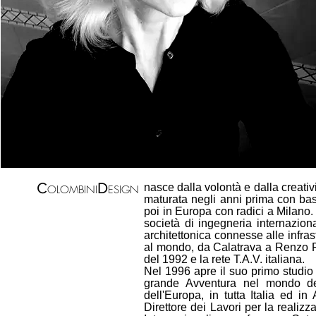
C
D
nasce dalla volontà e dalla creati
OLOMBINI
ESIGN
maturata negli anni prima con base
poi in Europa con radici a Milano.
società di ingegneria internaziona
architettonica connesse alle infrast
al mondo, da Calatrava a Renzo Pi
del 1992 e la rete T.A.V. italiana.
Nel 1996 apre il suo primo studi
grande Avventura nel mondo dell
dell'Europa, in tutta Italia ed 
Direttore dei Lavori per la realizz