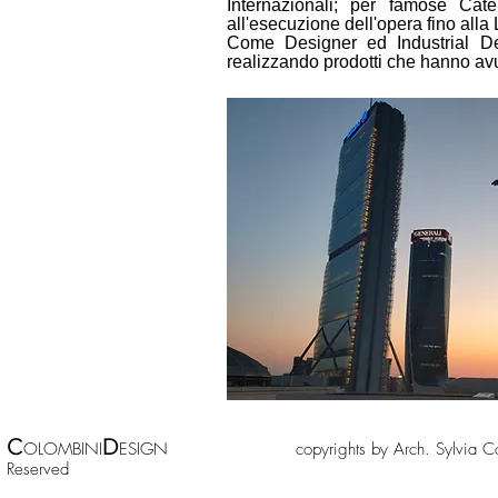
Internazionali; per famose Cat
all'esecuzione dell'opera fino alla
Come Designer ed Industrial Des
realizzando prodotti che hanno avut
C
D
OLOMBINI
ESIGN copyrights by Arch. Sylv
Reserved