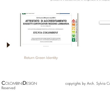
Return Green Identity
C
D
OLOMBINI
ESIGN copyrights by Arch. Sylv
Reserved