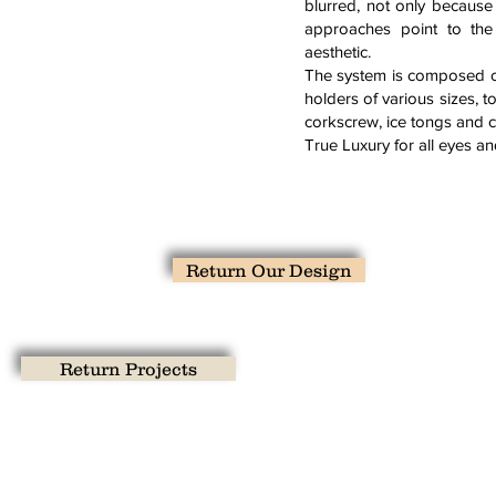
blurred, not only because
approaches point to th
aesthetic.
The system is composed o
holders of various sizes, t
corkscrew, ice tongs and co
True Luxury for all eyes a
Return Our Design
Return Projects