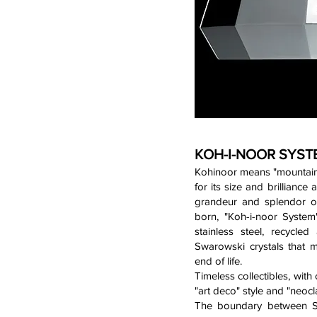
KOH-I-NOOR SYST
Kohinoor means "mountain 
for its size and brilliance
grandeur and splendor of
born, "Koh-i-noor System
stainless steel, recycle
Swarowski crystals that m
end of life.
Timeless collectibles, with
"art deco" style and "neocl
The boundary between St